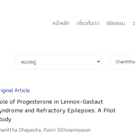
หน้าหลัก
เกี่ยวกับเรา
จริยธรรม
ว
iginal Article
ole of Progesterone in Lennox-Gastaut
yndrome and Refractory Epilepsies: A Pilot
tudy
hanittha Dhapasita, Pasiri Sithinamsuwan