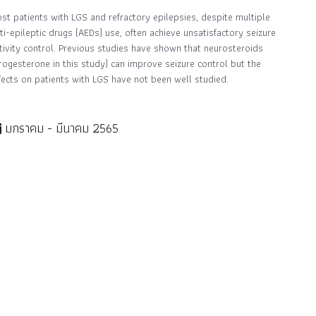
st patients with LGS and refractory epilepsies, despite multiple
ti-epileptic drugs (AEDs) use, often achieve unsatisfactory seizure
tivity control. Previous studies have shown that neurosteroids
rogesterone in this study) can improve seizure control but the
fects on patients with LGS have not been well studied.
มกราคม - มีนาคม 2565