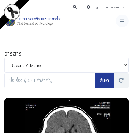
เข้าสู่ระบบ/สมัครสมาชิก
วารสาร