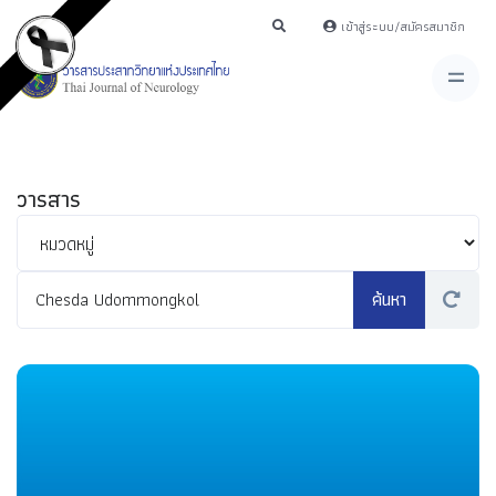
เข้าสู่ระบบ/สมัครสมาชิก
วารสาร