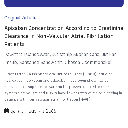
Original Article
Apixaban Concentration According to Creatinine
Clearance in Non-Valvular Atrial Fibrillation
Patients
Pawittra Puangsuwan, Juthathip Suphanklang, Jutikan
Imsub, Sansanee Sangwanit, Chesda Udommongkol
Direct factor Xa inhibitors oral anticoagulants (DOACs) including
rivaroxaban, apixaban and edoxaban have been shown to be
equivalent or superior to warfarin for prevention of stroke or
systemic embolism and DOACs have lower rates of major bleeding in
patients with non-valvular atrial fibrillation (NVAF).
ตุลาคม - ธันวาคม 2565