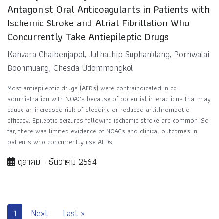
Antagonist Oral Anticoagulants in Patients with
Ischemic Stroke and Atrial Fibrillation Who
Concurrently Take Antiepileptic Drugs
Kanvara Chaibenjapol, Juthathip Suphanklang, Pornwalai
Boonmuang, Chesda Udommongkol
Most antiepileptic drugs (AEDs) were contraindicated in co-
administration with NOACs because of potential interactions that may
cause an increased risk of bleeding or reduced antithrombotic
efficacy. Epileptic seizures following ischemic stroke are common. So
far, there was limited evidence of NOACs and clinical outcomes in
patients who concurrently use AEDs.
ตุลาคม - ธันวาคม 2564
1
Next
Last »