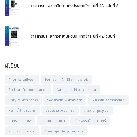
วารสารประสาทวิทยาแห่งประเทศไทย ปีที่ 42 ฉบับที่ 2
วารสารประสาทวิทยาแห่งประเทศไทย ปีที่ 42 ฉบับที่ 1
ผู้เขียน
Piromya Jaiboon
Pornpatr (A.) Dharmasaroja
Suttipat Eurboorananon
Naruchon Kijpaisalratana
Chayut Sathiropas
Yodkhwan Wattanasen
Surasak Komonchan
สุรศักดิ์ โกมลจันทร์
ยอดขวัญ วัฒนะเสน
ศิริรัตน์ คุณวุฒิดี
จันทิรา รอดเดช
สมศักดิ์ เทียมเก่า
นันทพรรณ์ ชัยนิรันดร์
รัชฎาพร สุนทรภาส
Chonvipa Siriyutwattana