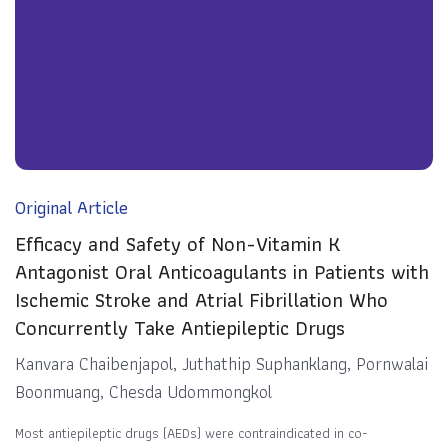
Original Article
Efficacy and Safety of Non-Vitamin K
Antagonist Oral Anticoagulants in Patients with
Ischemic Stroke and Atrial Fibrillation Who
Concurrently Take Antiepileptic Drugs
Kanvara Chaibenjapol, Juthathip Suphanklang, Pornwalai
Boonmuang, Chesda Udommongkol
Most antiepileptic drugs (AEDs) were contraindicated in co-