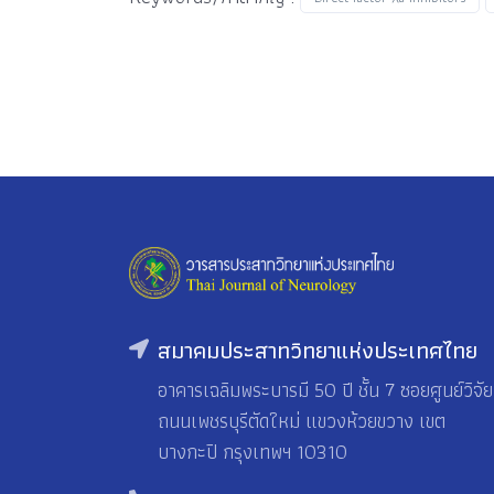
สมาคมประสาทวิทยาแห่งประเทศไทย
อาคารเฉลิมพระบารมี 50 ปี ชั้น 7 ซอยศูนย์วิจัย
ถนนเพชรบุรีตัดใหม่ แขวงห้วยขวาง เขต
บางกะปิ กรุงเทพฯ 10310