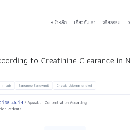
หน้าหลัก
เกี่ยวกับเรา
จริยธรรม
ว
ording to Creatinine Clearance in N
n Imsub
Sansanee Sangwanit
Chesda Udommongkol
่ 38 ฉบับที่ 4
/ Apixaban Concentration According
tion Patients