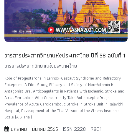
วารสารประสาทวิทยาแห่งประเทศไทย ปีที่ 38 ฉบับที่ 1
วารสารประสาทวิทยาแห่งประเทศไทย
Role of Progesterone in Lennox-Gastaut Syndrome and Refractory
Epilepsies: A Pilot Study, Efficacy and Safety of Non-Vitamin K
Antagonist Oral Anticoagulants in Patients with Ischemic, Stroke and
Atrial Fibrillation Who Concurrently Take Antiepileptic Drugs,
Prevalence of Acute Cardioembolic Stroke in Stroke Unit in Rajavithi
Hospital, Development of the Thai Version of the Athens Insomnia
Scale (AIS-Thai)
มกราคม - มีนาคม 2565
ISSN 2228 - 9801