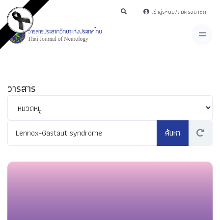
เข้าสู่ระบบ/สมัครสมาชิก
วารสาร