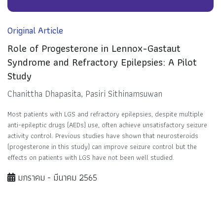
Original Article
Role of Progesterone in Lennox-Gastaut
Syndrome and Refractory Epilepsies: A Pilot
Study
Chanittha Dhapasita, Pasiri Sithinamsuwan
Most patients with LGS and refractory epilepsies, despite multiple
anti-epileptic drugs (AEDs) use, often achieve unsatisfactory seizure
activity control. Previous studies have shown that neurosteroids
(progesterone in this study) can improve seizure control but the
effects on patients with LGS have not been well studied.
มกราคม - มีนาคม 2565