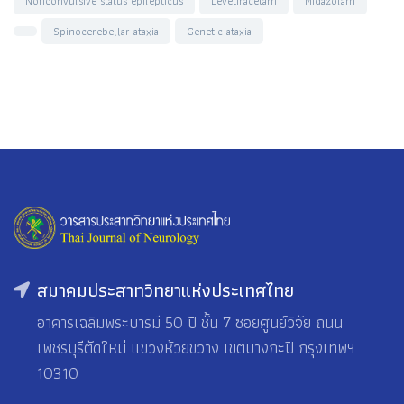
Nonconvulsive status epilepticus
Levetiracetam
Midazolam
Spinocerebellar ataxia
Genetic ataxia
สมาคมประสาทวิทยาแห่งประเทศไทย
อาคารเฉลิมพระบารมี 50 ปี ชั้น 7 ซอยศูนย์วิจัย ถนน
เพชรบุรีตัดใหม่ แขวงห้วยขวาง เขตบางกะปิ กรุงเทพฯ
10310