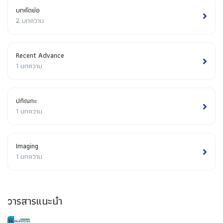
บทคัดย่อ
2 บทความ
Recent Advance
1 บทความ
ปกิณกะ
1 บทความ
Imaging
1 บทความ
วารสารแนะนำ