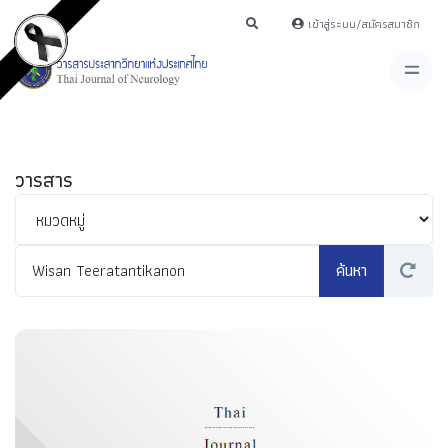
เข้าสู่ระบบ/สมัครสมาชิก
วารสาร