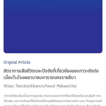
Original Article
อัตราการเสียชีวิตและปัจจัยที่เกี่ยวข้องของภาวะชักต่อ
เนื่องในโรงพยาบาลมหาราชนครราชสีมา
Wisan Teeratantikanon,Pawut Mekawichai
ภาวะชักต่อเนื่องเป็นภาวะฉุกเฉิน ทางระบบประสาทที่พบได้บ่อยในเวชปฏิบัติ การ
วินิจฉัย และการรักษาที่ทันท่วงทีส่งผลดีต่อผลการรักษาอย่าง มาก วัตถุประสงค์