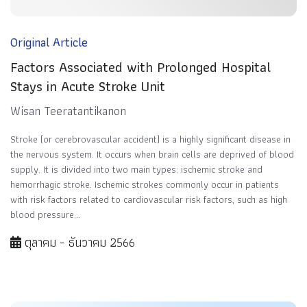
Original Article
Factors Associated with Prolonged Hospital
Stays in Acute Stroke Unit
Wisan Teeratantikanon
Stroke (or cerebrovascular accident) is a highly significant disease in
the nervous system. It occurs when brain cells are deprived of blood
supply. It is divided into two main types: ischemic stroke and
hemorrhagic stroke. Ischemic strokes commonly occur in patients
with risk factors related to cardiovascular risk factors, such as high
blood pressure...
ตุลาคม - ธันวาคม 2566