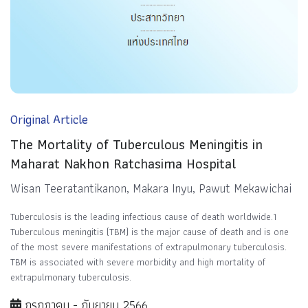
Original Article
The Mortality of Tuberculous Meningitis in
Maharat Nakhon Ratchasima Hospital
Wisan Teeratantikanon, Makara Inyu, Pawut Mekawichai
Tuberculosis is the leading infectious cause of death worldwide.1
Tuberculous meningitis (TBM) is the major cause of death and is one
of the most severe manifestations of extrapulmonary tuberculosis.
TBM is associated with severe morbidity and high mortality of
extrapulmonary tuberculosis.
กรกฎาคม - กันยายน 2566