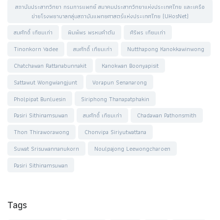
สถาบันประสาทวิทยา กรมการแพทย์ สมาคมประสาทวิทยาแห่งประเทศไทย และเครือ
ข่ายโรงพยาบาลกลุ่มสถาบันแพทยศาสตร์แห่งประเทศไทย (UHosNet)
สมศักดิ์ เทียมเก่า
พิมพ์พร พรหมคำตัน
ศิริพร เทียมเก่า
Tinonkorn Yadee
สมศักดิ์ เทียมเก่า
Nutthapong Kanokkawinwong
Chatchawan Rattanabunnakit
Kanokwan Boonyapisit
Sattawut Wongwiangjunt
Vorapun Senanarong
Pholpipat Bunluesin
Siriphong Thanapatphakin
Pasiri Sithinamsuwan
สมศักดิ์ เทียมเก่า
Chadawan Pathonsmith
Thon Thiraworawong
Chonvipa Siriyutwattana
Suwat Srisuwannanukorn
Noulpajong Leewongcharoen
Pasiri Sithinamsuwan
Tags