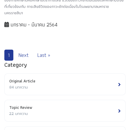
ของการศึกษานี้คือศึกษาอัตราการเสีย ชีวิตของภาวะชักต่อเนื่องและศึกษาปัจจัย
ที่เกี่ยวข้องกับ การเสียชีวิตของภาวะชักต่อเนื่องในโรงพยาบาลมหาราช
นครราชสีมา
มกราคม - มีนาคม 2564
1
Next
Last »
Category
Original Article
84 บทความ
Topic Review
22 บทความ