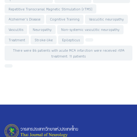
Repetitive Transcranial Magnetic Stimulation (rTMS)
Alzheimer's Disease
Cognitive Training
Vasculitic neuropathy
Vasculitis
Neuropathy
Non-systemic vasculitic neuropathy
Treatment
Stroke-like
Epilepticus
There were 86 patients with acute MCA infarction were received rtPA
treatment: 11 patients