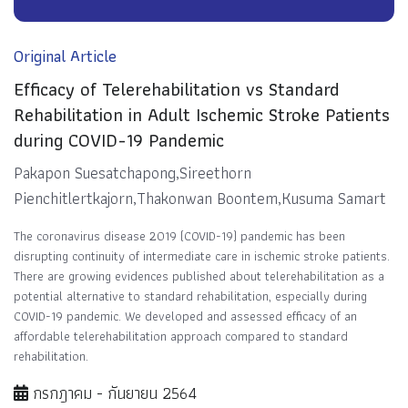
Original Article
Efficacy of Telerehabilitation vs Standard
Rehabilitation in Adult Ischemic Stroke Patients
during COVID-19 Pandemic
Pakapon Suesatchapong,Sireethorn
Pienchitlertkajorn,Thakonwan Boontem,Kusuma Samart
The coronavirus disease 2019 (COVID-19) pandemic has been
disrupting continuity of intermediate care in ischemic stroke patients.
There are growing evidences published about telerehabilitation as a
potential alternative to standard rehabilitation, especially during
COVID-19 pandemic. We developed and assessed efficacy of an
affordable telerehabilitation approach compared to standard
rehabilitation.
กรกฎาคม - กันยายน 2564