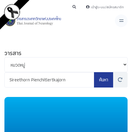
เข้าสู่ระบบ/สมัครสมาชิก
วารสาร