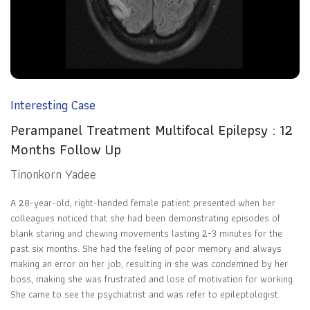
Interesting Case
Perampanel Treatment Multifocal Epilepsy : 12
Months Follow Up
Tinonkorn Yadee
A 28-year-old, right-handed female patient presented when her
colleagues noticed that she had been demonstrating episodes of
blank staring and chewing movements lasting 2-3 minutes for the
past six months. She had the feeling of poor memory and always
making an error on her job, resulting in she was condemned by her
boss, making she was frustrated and lose of motivation for working.
She came to see the psychiatrist and was refer to epileptologist.