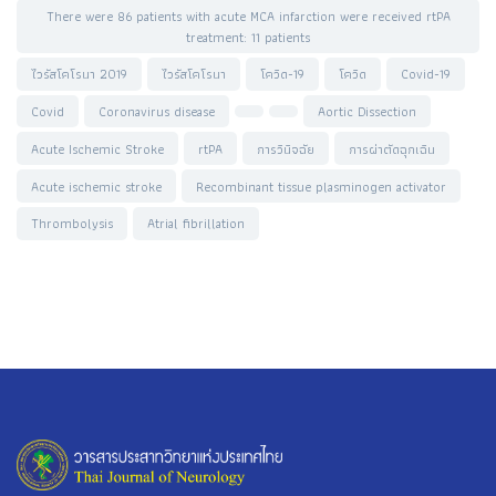
There were 86 patients with acute MCA infarction were received rtPA
treatment: 11 patients
ไวรัสโคโรนา 2019
ไวรัสโคโรนา
โควิด-19
โควิด
Covid-19
Covid
Coronavirus disease
Aortic Dissection
Acute Ischemic Stroke
rtPA
การวินิจฉัย
การผ่าตัดฉุกเฉิน
Acute ischemic stroke
Recombinant tissue plasminogen activator
Thrombolysis
Atrial fibrillation