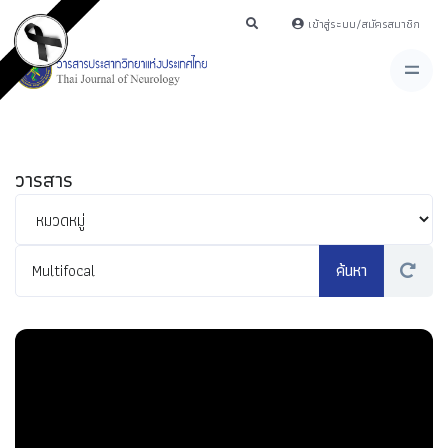
เข้าสู่ระบบ/สมัครสมาชิก
วารสาร