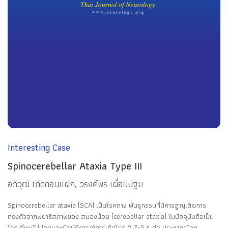
Interesting Case
Spinocerebellar Ataxia Type III
อภิวุฒิ เกิดดอนแฝก, วรงค์พร เผื่อนปฐม
Spinocerebellar ataxia (SCA) เป็นโรคทาง พันธุกรรมที่มีการสูญเสียการ
ทรงตัวจากพยาธิสภาพของ สมองน้อย (cerebellar ataxia) ในปัจจุบันถือเป็น
โรค ที่พบไม่บ่อยและมีอุบัติการณ์การเกิดโรค 2.7-5.6 ต่อ ประชากรโลก