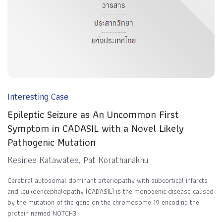
Interesting Case
Epileptic Seizure as An Uncommon First
Symptom in CADASIL with a Novel Likely
Pathogenic Mutation
Kesinee Katawatee, Pat Korathanakhu
Cerebral autosomal dominant arteriopathy with subcortical infarcts
and leukoencephalopathy (CADASIL) is the monogenic disease caused
by the mutation of the gene on the chromosome 19 encoding the
protein named NOTCH3.