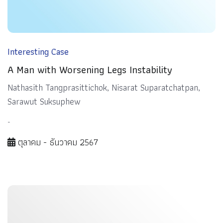
Interesting Case
A Man with Worsening Legs Instability
Nathasith Tangprasittichok, Nisarat Suparatchatpan,
Sarawut Suksuphew
-
ตุลาคม - ธันวาคม 2567