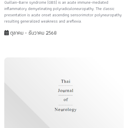
Guillain–Barre syndrome (GBS) is an acute immune-mediated
inflammatory demyelinating polyradiculoneuropathy. The classic
presentation is acute onset ascending sensorimotor polyneuropathy
resulting generalized weakness and areflexia.
ตุลาคม - ธันวาคม 2568