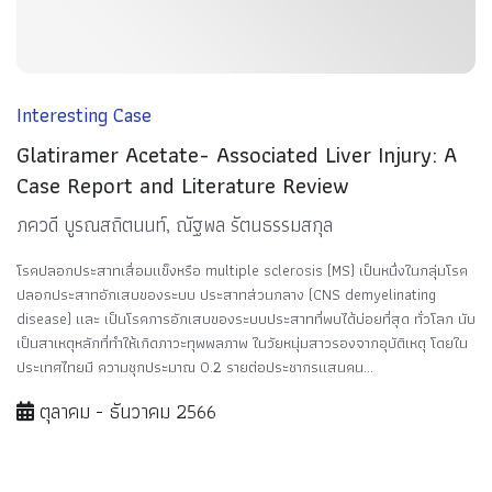
Interesting Case
Glatiramer Acetate- Associated Liver Injury: A
Case Report and Literature Review
ภควดี บูรณสถิตนนท์, ณัฐพล รัตนธรรมสกุล
โรคปลอกประสาทเสื่อมแข็งหรือ multiple sclerosis (MS) เป็นหนึ่งในกลุ่มโรค
ปลอกประสาทอักเสบของระบบ ประสาทส่วนกลาง (CNS demyelinating
disease) และ เป็นโรคการอักเสบของระบบประสาทที่พบได้บ่อยที่สุด ทั่วโลก นับ
เป็นสาเหตุหลักที่ทำให้เกิดภาวะทุพพลภาพ ในวัยหนุ่มสาวรองจากอุบัติเหตุ โดยใน
ประเทศไทยมี ความชุกประมาณ 0.2 รายต่อประชากรแสนคน...
ตุลาคม - ธันวาคม 2566