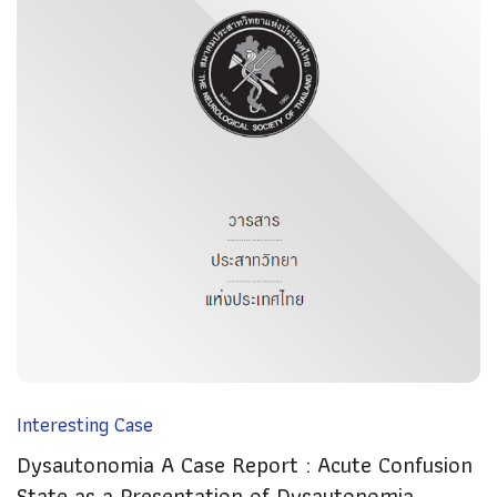
Interesting Case
Dysautonomia A Case Report : Acute Confusion
State as a Presentation of Dysautonomia