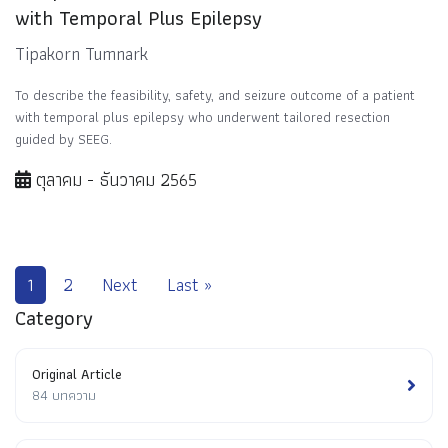
with Temporal Plus Epilepsy
Tipakorn Tumnark
To describe the feasibility, safety, and seizure outcome of a patient
with temporal plus epilepsy who underwent tailored resection
guided by SEEG.
ตุลาคม - ธันวาคม 2565
1
2
Next
Last »
Category
Original Article
84 บทความ