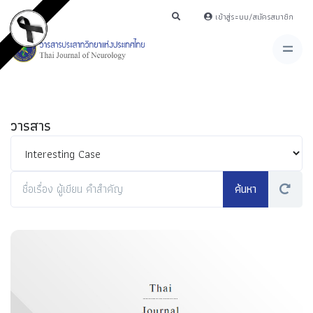
เข้าสู่ระบบ/สมัครสมาชิก
วารสาร