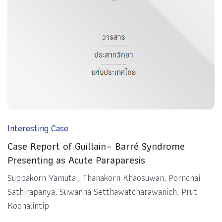
Interesting Case
Case Report of Guillain– Barré Syndrome
Presenting as Acute Paraparesis
Suppakorn Yamutai, Thanakorn Khaosuwan, Pornchai
Sathirapanya, Suwanna Setthawatcharawanich, Prut
Koonalintip