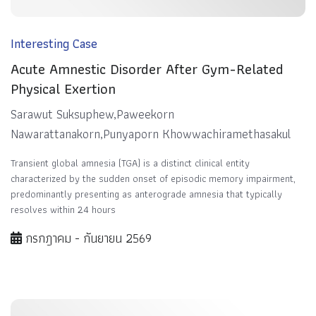
Interesting Case
Acute Amnestic Disorder After Gym-Related
Physical Exertion
Sarawut Suksuphew,Paweekorn
Nawarattanakorn,Punyaporn Khowwachiramethasakul
Transient global amnesia (TGA) is a distinct clinical entity
characterized by the sudden onset of episodic memory impairment,
predominantly presenting as anterograde amnesia that typically
resolves within 24 hours
กรกฎาคม - กันยายน 2569