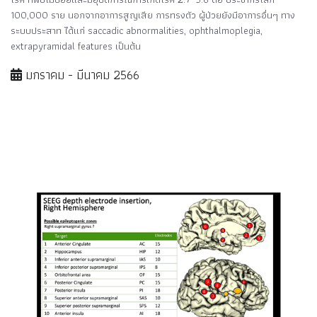
100,000 ราย นอกจากอาการสูญเสีย การทรงตัว ผู้ป่วยยังมีอาการอื่นๆ ทาง
ระบบประสาท ได้แก่ saccadic abnormalities, ophthalmoplegia,
extrapyramidal features เป็นต้น
มกราคม - มีนาคม 2566