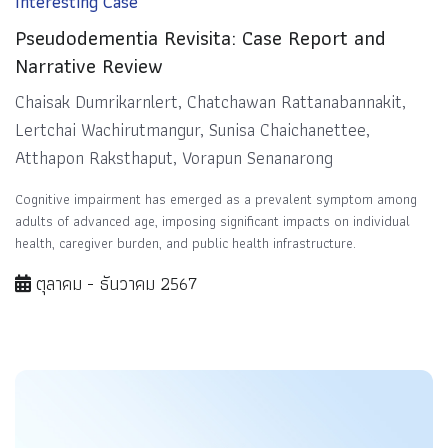
Interesting Case
Pseudodementia Revisita: Case Report and
Narrative Review
Chaisak Dumrikarnlert, Chatchawan Rattanabannakit,
Lertchai Wachirutmangur, Sunisa Chaichanettee,
Atthapon Raksthaput, Vorapun Senanarong
Cognitive impairment has emerged as a prevalent symptom among
adults of advanced age, imposing significant impacts on individual
health, caregiver burden, and public health infrastructure.
ตุลาคม - ธันวาคม 2567