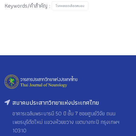
Keywords/คำสำคัญ :
โรคหลอดเลือดสมอง
สมาคมประสาทวิทยาแห่งประเทศไทย
อาคารเฉลิมพระบารมี 50 ปี ชั้น 7 ซอยศูนย์วิจัย ถนน
เพชรบุรีตัดใหม่ แขวงห้วยขวาง เขตบางกะปิ กรุงเทพฯ
10310