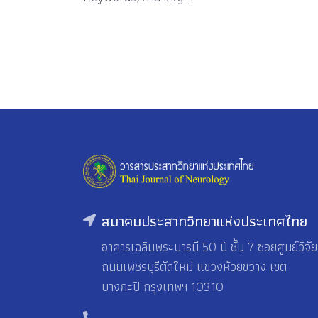
สมาคมประสาทวิทยาแห่งประเทศไทย
อาคารเฉลิมพระบารมี 50 ปี ชั้น 7 ซอยศูนย์วิจัย
ถนนเพชรบุรีตัดใหม่ แขวงห้วยขวาง เขต
บางกะปิ กรุงเทพฯ 10310
-