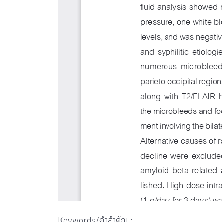
Keywords/คำสำคัญ :