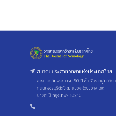
สมาคมประสาทวิทยาแห่งประเทศไทย
อาคารเฉลิมพระบารมี 50 ปี ชั้น 7 ซอยศูนย์วิจัย
ถนนเพชรบุรีตัดใหม่ แขวงห้วยขวาง เขต
บางกะปิ กรุงเทพฯ 10310
-