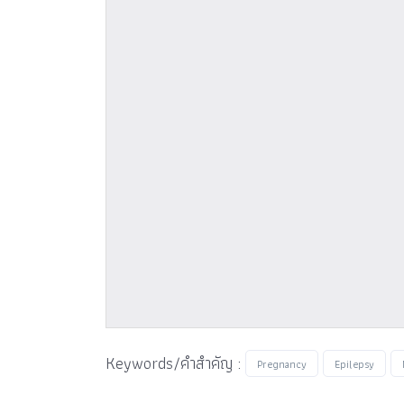
Keywords/คำสำคัญ :
Pregnancy
Epilepsy