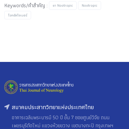
Keywords/คำสำคัญ :
ยา Nootropic
Nootropic
โรคอัลไซเมอร์
สมาคมประสาทวิทยาแห่งประเทศไทย
อาคารเฉลิมพระบารมี 50 ปี ชั้น 7 ซอยศูนย์วิจัย ถนน
เพชรบุรีตัดใหม่ แขวงห้วยขวาง เขตบางกะปิ กรุงเทพฯ