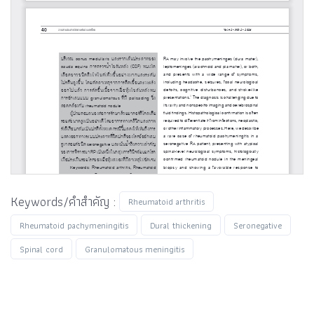
Keywords/คำสำคัญ :
Rheumatoid arthritis
Rheumatoid pachymeningitis
Dural thickening
Seronegative
Spinal cord
Granulomatous meningitis