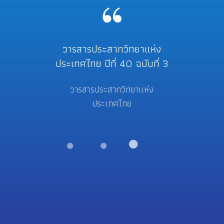
บทคัดย่อ - ผลงานวิจัยแพทย์
ประสิทธิภาพการรักษาผู้ป่วย
วารสารประสาทวิทยาแห่ง
ประเทศไทย ปีที่ 40 ฉบับที่ 3
ประจำบ้าน สาขาอายุรแพทย์
โรคลมชักด้วยยา
ระบบประสาท ประจำปีการ
Levetiracetam ชื่อสามัญ
วารสารประสาทวิทยาแห่ง
ศึกษา 2567
ประเทศไทย