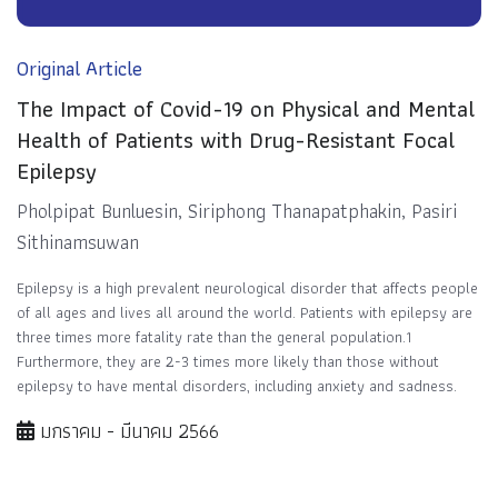
Original Article
The Impact of Covid-19 on Physical and Mental
Health of Patients with Drug-Resistant Focal
Epilepsy
Pholpipat Bunluesin, Siriphong Thanapatphakin, Pasiri
Sithinamsuwan
Epilepsy is a high prevalent neurological disorder that affects people
of all ages and lives all around the world. Patients with epilepsy are
three times more fatality rate than the general population.1
Furthermore, they are 2-3 times more likely than those without
epilepsy to have mental disorders, including anxiety and sadness.
มกราคม - มีนาคม 2566