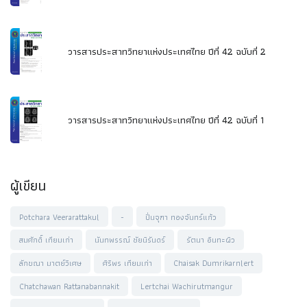
วารสารประสาทวิทยาแห่งประเทศไทย ปีที่ 42 ฉบับที่ 2
วารสารประสาทวิทยาแห่งประเทศไทย ปีที่ 42 ฉบับที่ 1
ผู้เขียน
Potchara Veerarattakul
-
ปิ่นจุฑา ทองจันทร์แก้ว
สมศักดิ์ เทียมเก่า
นันทพรรณ์ ชัยนิรันดร์
รัตนา อินทะผิว
ลักขณา มาตย์วิเศษ
ศิริพร เทียมเก่า
Chaisak Dumrikarnlert
Chatchawan Rattanabannakit
Lertchai Wachirutmangur