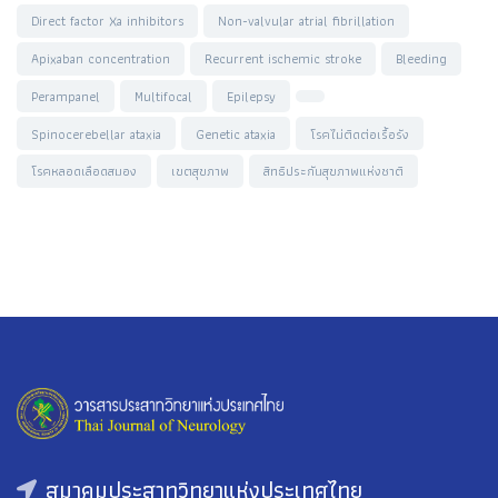
Direct factor Xa inhibitors
Non-valvular atrial fibrillation
Apixaban concentration
Recurrent ischemic stroke
Bleeding
Perampanel
Multifocal
Epilepsy
Spinocerebellar ataxia
Genetic ataxia
โรคไม่ติดต่อเรื้อรัง
โรคหลอดเลือดสมอง
เขตสุขภาพ
สิทธิประกันสุขภาพแห่งชาติ
สมาคมประสาทวิทยาแห่งประเทศไทย