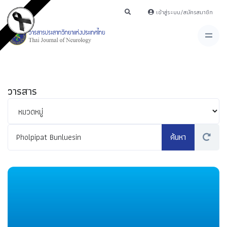
เข้าสู่ระบบ/สมัครสมาชิก
วารสาร