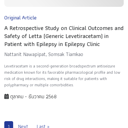
Original Article
A Retrospective Study on Clinical Outcomes and
Safety of Letta (Generic Levetiracetam) in
Patient with Epilepsy in Epilepsy Clinic
Nattanit Nawapipat, Somsak Tiamkao
Levetiracetam is a second-generation broadspectrum antiseizure
medication known for its favorable pharmacological profile and low
risk of drug interactions, making it suitable for patients with
polypharmacy or multiple comorbidities.
ตุลาคม - ธันวาคม 2568
1
Next
Last »