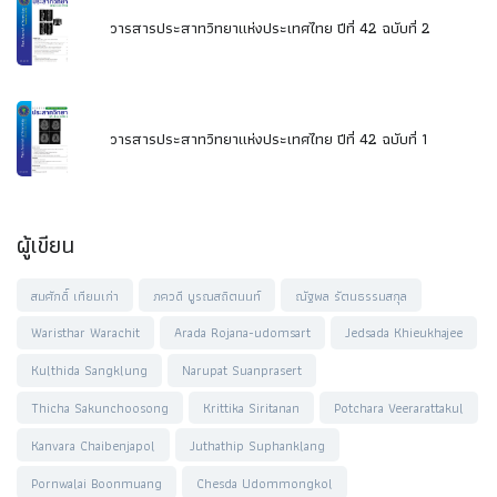
วารสารประสาทวิทยาแห่งประเทศไทย ปีที่ 42 ฉบับที่ 2
วารสารประสาทวิทยาแห่งประเทศไทย ปีที่ 42 ฉบับที่ 1
ผู้เขียน
สมศักดิ์ เทียมเก่า
ภควดี บูรณสถิตนนท์
ณัฐพล รัตนธรรมสกุล
Waristhar Warachit
Arada Rojana-udomsart
Jedsada Khieukhajee
Kulthida Sangklung
Narupat Suanprasert
Thicha Sakunchoosong
Krittika Siritanan
Potchara Veerarattakul
Kanvara Chaibenjapol
Juthathip Suphanklang
Pornwalai Boonmuang
Chesda Udommongkol