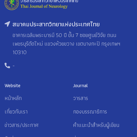
สมาคมประสาทวิทยาแห่งประเทศไทย
อาคารเฉลิมพระบารมี 50 ปี ชั้น 7 ซอยศูนย์วิจัย ถนน
เพชรบุรีตัดใหม่ แขวงห้วยขวาง เขตบางกะปิ กรุงเทพฯ
10310
-
Website
Journal
หน้าหลัก
วารสาร
เกี่ยวกับเรา
กองบรรณาธิการ
ข่าวสาร/ประกาศ
คำแนะนำสำหรับผู้เขียน