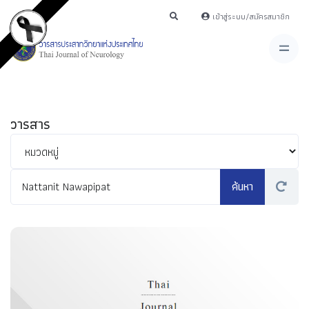
เข้าสู่ระบบ/สมัครสมาชิก
วารสาร