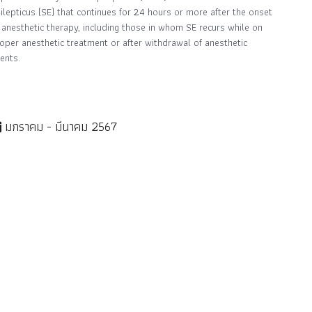
ilepticus (SE) that continues for 24 hours or more after the onset
 anesthetic therapy, including those in whom SE recurs while on
oper anesthetic treatment or after withdrawal of anesthetic
ents.
มกราคม - มีนาคม 2567