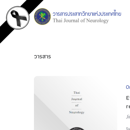
วารสาร
Or
E
r
J
Su