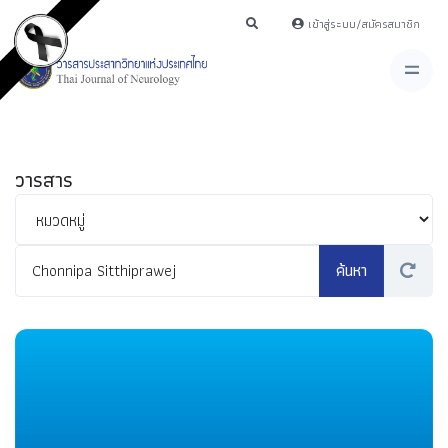
เข้าสู่ระบบ/สมัครสมาชิก
วารสาร