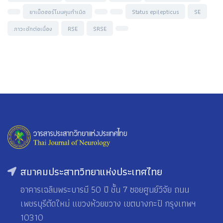
ยาเม็ดฮอร์โมนคุมกำเนิด
Status epilepticus
SE
ภาวะชักต่อเนื่อง
RSE
SRSE
สมาคมประสาทวิทยาแห่งประเทศไทย
อาคารเฉลิมพระบารมี 50 ปี ชั้น 7 ซอยศูนย์วิจัย ถนน
เพชรบุรีตัดใหม่ แขวงห้วยขวาง เขตบางกะปิ กรุงเทพฯ
10310