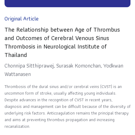
Original Article
The Relationship between Age of Thrombus
and Outcomes of Cerebral Venous Sinus
Thrombosis in Neurological Institute of
Thailand
Chonnipa Sitthiprawej, Surasak Komonchan, Yodkwan
Wattanasen
Thrombosis of the dural sinus and/or cerebral veins (CVST) is an
uncommon form of stroke, usually affecting young individuals.
Despite advances in the recognition of CVST in recent years,
diagnosis and management can be difficult because of the diversity of
underlying risk factors. Anticoagulation remains the principal therapy
and aims at preventing thrombus propagation and increasing
recanalization.