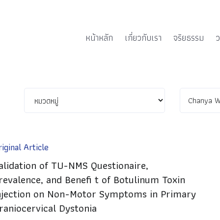
หน้าหลัก
เกี่ยวกับเรา
จริยธรรม
ว
iginal Article
alidation of TU-NMS Questionaire,
revalence, and Benefi t of Botulinum Toxin
njection on Non-Motor Symptoms in Primary
raniocervical Dystonia