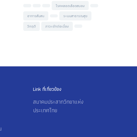
โรคหลอดเลือดสมอง
อาการสับสน
ระบบสาธารณสุข
วิกฤติ
ภาวะชักต่อเนื่อง
Link ที่เกี่ยวข้อง
สมาคมประสาทวิทยาแห่ง
ประเทศไทย
น