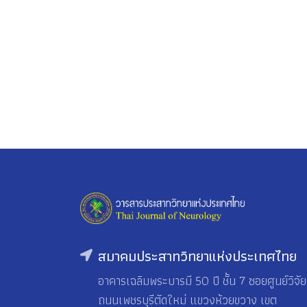
สมาคมประสาทวิทยาแห่งประเทศไทย
อาคารเฉลิมพระบารมี 50 ปี ชั้น 7 ซอยศูนย์วิจัย
ถนนเพชรบุรีตัดใหม่ แขวงห้วยขวาง เขต