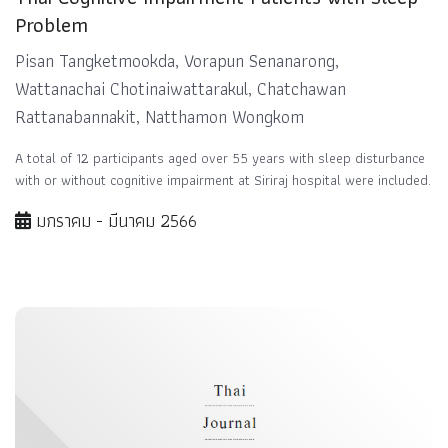
Problem
Pisan Tangketmookda, Vorapun Senanarong,
Wattanachai Chotinaiwattarakul, Chatchawan
Rattanabannakit, Natthamon Wongkom
A total of 12 participants aged over 55 years with sleep disturbance
with or without cognitive impairment at Siriraj hospital were included.
มกราคม - มีนาคม 2566