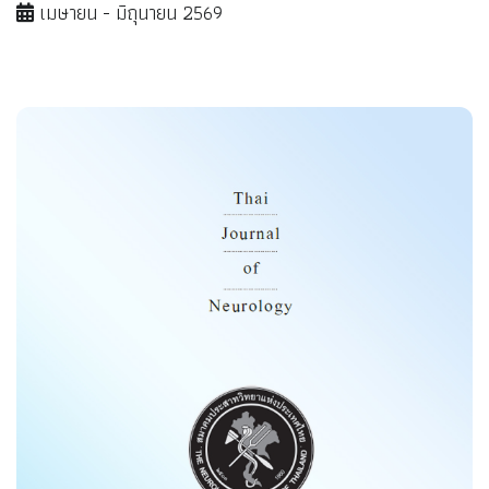
เมษายน - มิถุนายน 2569