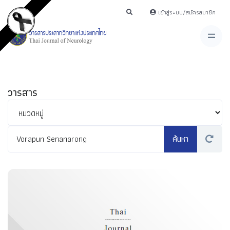
เข้าสู่ระบบ/สมัครสมาชิก
วารสาร