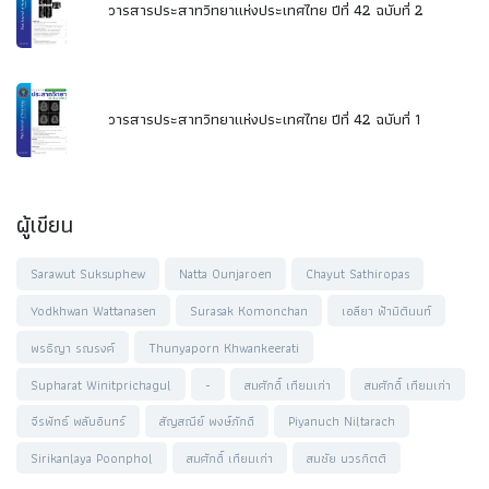
วารสารประสาทวิทยาแห่งประเทศไทย ปีที่ 42 ฉบับที่ 2
วารสารประสาทวิทยาแห่งประเทศไทย ปีที่ 42 ฉบับที่ 1
ผู้เขียน
Sarawut Suksuphew
Natta Ounjaroen
Chayut Sathiropas
Yodkhwan Wattanasen
Surasak Komonchan
เอลียา ฟ้ามิตินนท์
พรธิญา รณรงค์
Thunyaporn Khwankeerati
Supharat Winitprichagul
-
สมศักดิ์ เทียมเก่า
สมศักดิ์ เทียมเก่า
จีรพัทธ์ พลับอินทร์
สัญสณีย์ พงษ์ภักดี
Piyanuch Niltarach
Sirikanlaya Poonphol
สมศักดิ์ เทียมเก่า
สมชัย บวรกิตติ