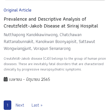
Original Article
Prevalence and Descriptive Analysis of
Creutzfeldt-Jakob Disease at Siriraj Hospital
Nutthapong Kanokkawinwong, Chatchawan
Rattanabunnakit, Kanokwan Boonyapisit, Sattawut
Wongwiangjunt, Vorapun Senanarong
Creutzfeldt-Jakob disease (CJD) belongs to the group of human prion
diseases. These are inevitably fatal disorders that are characterized
clinically by progressive neuropsychiatric symptoms.
เมษายน - มิถุนายน 2565
1
Next
Last »