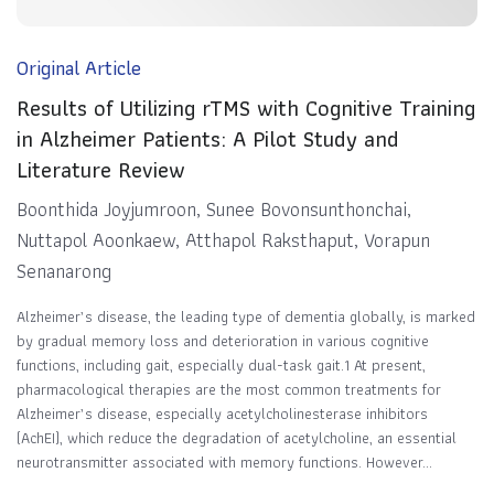
Original Article
Results of Utilizing rTMS with Cognitive Training
in Alzheimer Patients: A Pilot Study and
Literature Review
Boonthida Joyjumroon, Sunee Bovonsunthonchai,
Nuttapol Aoonkaew, Atthapol Raksthaput, Vorapun
Senanarong
Alzheimer’s disease, the leading type of dementia globally, is marked
by gradual memory loss and deterioration in various cognitive
functions, including gait, especially dual-task gait.1 At present,
pharmacological therapies are the most common treatments for
Alzheimer’s disease, especially acetylcholinesterase inhibitors
(AchEI), which reduce the degradation of acetylcholine, an essential
neurotransmitter associated with memory functions. However...