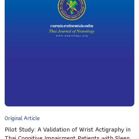
Original Article
Pilot Study: A Validation of Wrist Actigraphy in
Thai Cognitive Impairment Patients with Sleep