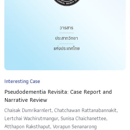
Interesting Case
Pseudodementia Revisita: Case Report and
Narrative Review
Chaisak Dumrikarnlert, Chatchawan Rattanabannakit,
Lertchai Wachirutmangur, Sunisa Chaichanettee,
Atthapon Raksthaput, Vorapun Senanarong