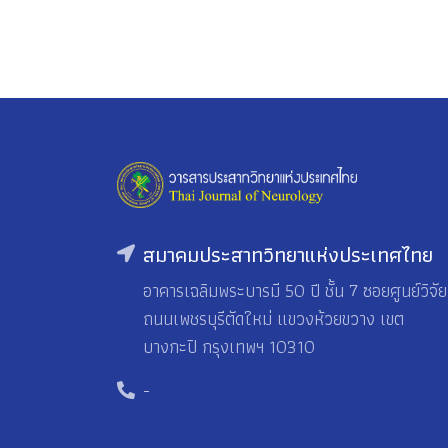
สมาคมประสาทวิทยาแห่งประเทศไทย
อาคารเฉลิมพระบารมี 50 ปี ชั้น 7 ซอยศูนย์วิจัย
ถนนเพชรบุรีตัดใหม่ แขวงห้วยขวาง เขต
บางกะปิ กรุงเทพฯ 10310
-