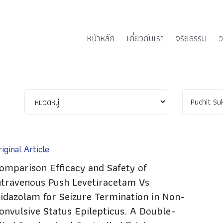
หน้าหลัก
เกี่ยวกับเรา
จริยธรรม
ว
iginal Article
omparison Efficacy and Safety of
ntravenous Push Levetiracetam Vs
idazolam for Seizure Termination in Non-
onvulsive Status Epilepticus. A Double-