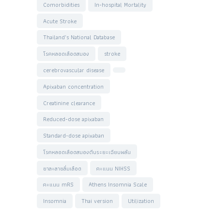
Comorbidities
In-hospital Mortality
Acute Stroke
Thailand’s National Database
โรคหลอดเลือดสมอง
stroke
cerebrovascular disease
Apixaban concentration
Creatinine clearance
Reduced-dose apixaban
Standard-dose apixaban
โรคหลอดเลือดสมองตีบระยะเฉียบพลัน
ยาละลายลิ่มเลือด
คะแนน NIHSS
คะแนน mRS
Athens Insomnia Scale
Insomnia
Thai version
Utilization