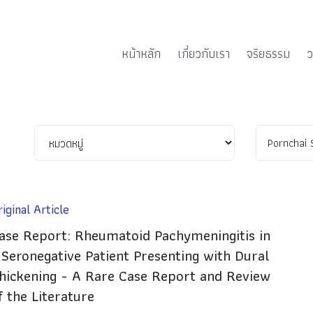
หน้าหลัก
เกี่ยวกับเรา
จริยธรรม
ว
iginal Article
ase Report: Rheumatoid Pachymeningitis in
 Seronegative Patient Presenting with Dural
hickening - A Rare Case Report and Review
f the Literature