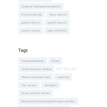
Suwanna Setthawatcharawanich
Prut Koonalintip
ศิริพร เทียมเก่า
สมศักดิ์ เทียมเก่า
สมศักดิ์ เทียมเก่า
พรธิญา รณรงค์
เอลียา ฟ้ามิตินนท์
Tags
โรคหลอดเลือดสมอง
stroke
cerebrovascular disease
Athens Insomnia Scale
Insomnia
Thai version
Utilization
Acute ischemic stroke
Recombinant tissue plasminogen activator