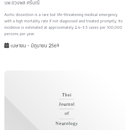
นพ.ดวงพล ศรีมณี
Aortic dissection is a rare but life-threatening medical emergency
with a high mortality rate if not diagnosed and treated promptly. Its
incidence is estimated at approximately 2.6–3.5 cases per 100,000
persons per year.
เมษายน - มิถุนายน 2569