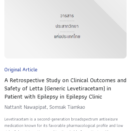
Original Article
A Retrospective Study on Clinical Outcomes and
Safety of Letta (Generic Levetiracetam) in
Patient with Epilepsy in Epilepsy Clinic
Nattanit Nawapipat, Somsak Tiamkao
Levetiracetam is a second-generation broadspectrum antiseizure
medication known for its favorable pharmacological profile and low