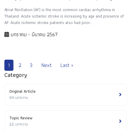
Atrial fibrillation (AF) is the most common cardiac arrhythmia in
Thailand. Acute ischemic stroke is increasing by age and presence of
AF. Acute ischemic stroke patients also had poor...
มกราคม - มีนาคม 2567
1
2
3
Next
Last »
Category
Original Article
84 บทความ
Topic Review
22 บทความ