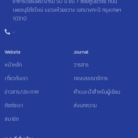
อาคารเฉลิมพระบารมี 50 ปี ชั้น 7 ซอยศูนย์วิจัย ถนน
เพชรบุรีตัดใหม่ แขวงห้วยขวาง เขตบางกะปิ กรุงเทพฯ
10310
-
Website
Journal
หน้าหลัก
วารสาร
เกี่ยวกับเรา
กองบรรณาธิการ
ข่าวสาร/ประกาศ
คำแนะนำสำหรับผู้เขียน
ติดต่อเรา
ส่งบทความ
สมาชิก