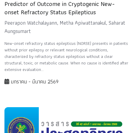
Predictor of Outcome in Cryptogenic New-
onset Refractory Status Epilepticus
Peerapon Watchalayann, Metha Apiwattanakul, Saharat
Aungsumart
New-onset refractory status epilepticus (NORSE) presents in patients
without prior epilepsy or relevant neurological conditions,
characterized by refractory status epilepticus without a clear
structural, toxic, or metabolic cause. When no cause is identified after
extensive evaluation...
มกราคม - มีนาคม 2569