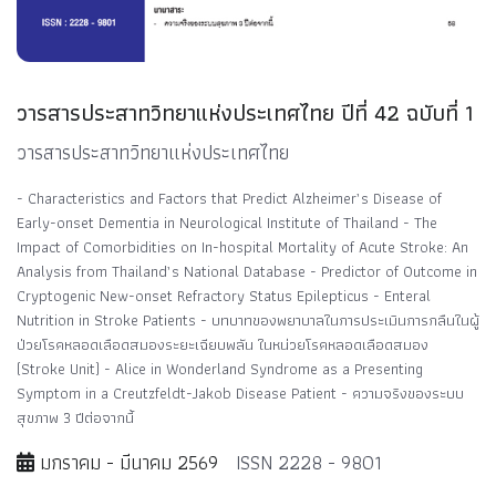
วารสารประสาทวิทยาแห่งประเทศไทย ปีที่ 42 ฉบับที่ 1
วารสารประสาทวิทยาแห่งประเทศไทย
- Characteristics and Factors that Predict Alzheimer’s Disease of
Early-onset Dementia in Neurological Institute of Thailand - The
Impact of Comorbidities on In-hospital Mortality of Acute Stroke: An
Analysis from Thailand’s National Database - Predictor of Outcome in
Cryptogenic New-onset Refractory Status Epilepticus - Enteral
Nutrition in Stroke Patients - บทบาทของพยาบาลในการประเมินการกลืนในผู้
ป่วยโรคหลอดเลือดสมองระยะเฉียบพลัน ในหน่วยโรคหลอดเลือดสมอง
(Stroke Unit) - Alice in Wonderland Syndrome as a Presenting
Symptom in a Creutzfeldt-Jakob Disease Patient - ความจริงของระบบ
สุขภาพ 3 ปีต่อจากนี้
มกราคม - มีนาคม 2569
ISSN 2228 - 9801