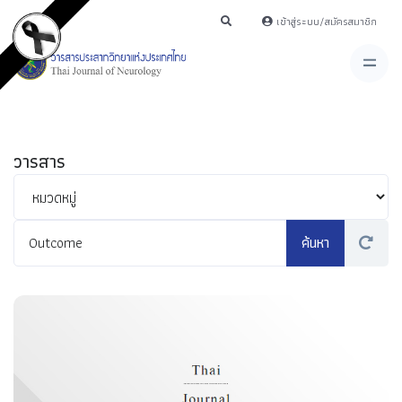
เข้าสู่ระบบ/สมัครสมาชิก
วารสาร