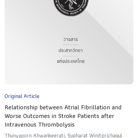
Original Article
Relationship between Atrial Fibrillation and
Worse Outcomes in Stroke Patients after
Intravenous Thrombolysis
Thunyaporn Khwankeerati, Supharat Winitprichagul