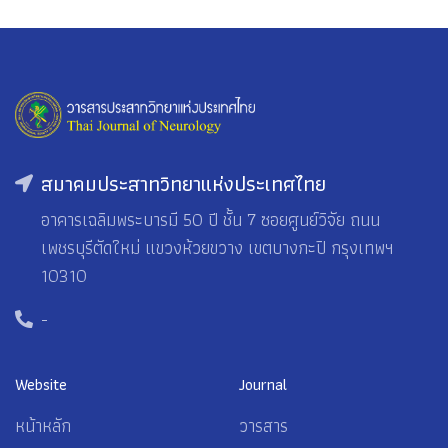
สมาคมประสาทวิทยาแห่งประเทศไทย
อาคารเฉลิมพระบารมี 50 ปี ชั้น 7 ซอยศูนย์วิจัย ถนน
เพชรบุรีตัดใหม่ แขวงห้วยขวาง เขตบางกะปิ กรุงเทพฯ
10310
-
Website
Journal
หน้าหลัก
วารสาร