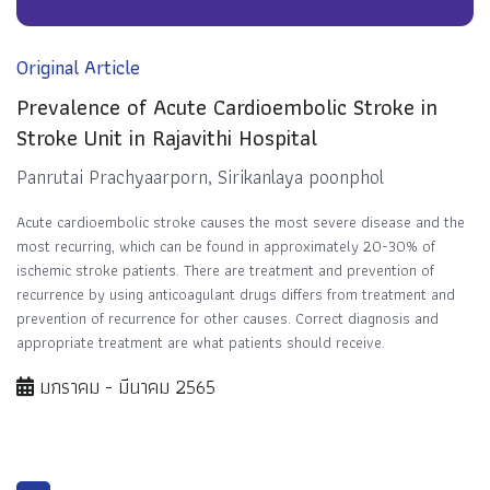
Original Article
Prevalence of Acute Cardioembolic Stroke in
Stroke Unit in Rajavithi Hospital
Panrutai Prachyaarporn, Sirikanlaya poonphol
Acute cardioembolic stroke causes the most severe disease and the
most recurring, which can be found in approximately 20-30% of
ischemic stroke patients. There are treatment and prevention of
recurrence by using anticoagulant drugs differs from treatment and
prevention of recurrence for other causes. Correct diagnosis and
appropriate treatment are what patients should receive.
มกราคม - มีนาคม 2565