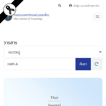
เข้าสู่ระบบ/สมัครสมาชิก
วารสาร