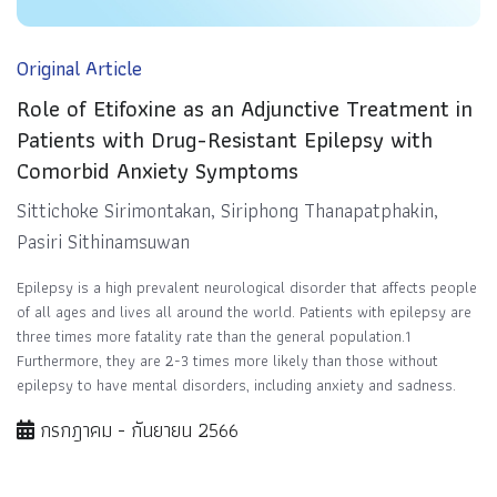
Original Article
Role of Etifoxine as an Adjunctive Treatment in
Patients with Drug-Resistant Epilepsy with
Comorbid Anxiety Symptoms
Sittichoke Sirimontakan, Siriphong Thanapatphakin,
Pasiri Sithinamsuwan
Epilepsy is a high prevalent neurological disorder that affects people
of all ages and lives all around the world. Patients with epilepsy are
three times more fatality rate than the general population.1
Furthermore, they are 2-3 times more likely than those without
epilepsy to have mental disorders, including anxiety and sadness.
กรกฎาคม - กันยายน 2566