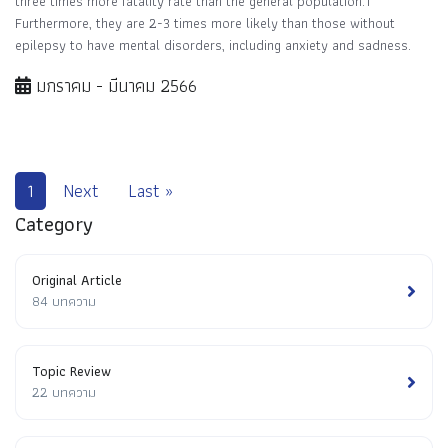
three times more fatality rate than the general population.1
Furthermore, they are 2-3 times more likely than those without
epilepsy to have mental disorders, including anxiety and sadness.
มกราคม - มีนาคม 2566
1
Next
Last »
Category
Original Article
84 บทความ
Topic Review
22 บทความ