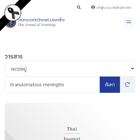
เข้าสู่ระบบ/สมัครสมาชิก
วารสาร