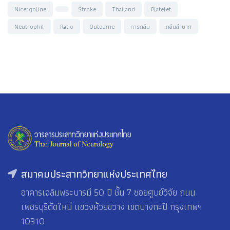
Nicergoline
Stroke
Thailand
Platelet
Neutrophil
Ratio
Outcome
การกลืน
กลืนลำบาก
สมาคมประสาทวิทยาแห่งประเทศไทย
อาคารเฉลิมพระบารมี 50 ปี ชั้น 7 ซอยศูนย์วิจัย ถนน
เพชรบุรีตัดใหม่ แขวงห้วยขวาง เขตบางกะปิ กรุงเทพฯ
10310